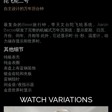
陀飞轮二号
自主设计的万年历台钟
最复杂的Bexei旅行钟，带天文台陀飞轮系统。Aaron
Becsei研发了完整的机械式万年历系统：显示星期、日历、
月份、闰年、月相等 此外，它还显示时-分-秒、温度计，动
力储存显示和世界时。
其他细节
纯银表壳
纯金表圈
表盘上有蓝钢装饰
镀金齿轮和夹板
蓝钢指针
间金昼/夜指示器
金质世界时显示
WATCH VARIATIONS