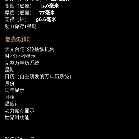
宽度（底座）：
150毫米
厚度（底座）：
77毫米
直径（钟）：
96.6毫米
动力储存1星期
复杂功能
天文台陀飞轮擒纵机构
时/分/秒显示
完整万年历系统：
星期
日历（自主研发的万年历系统）
月份
闰年显示
月相
温度计
动力储存显示
世界时功能